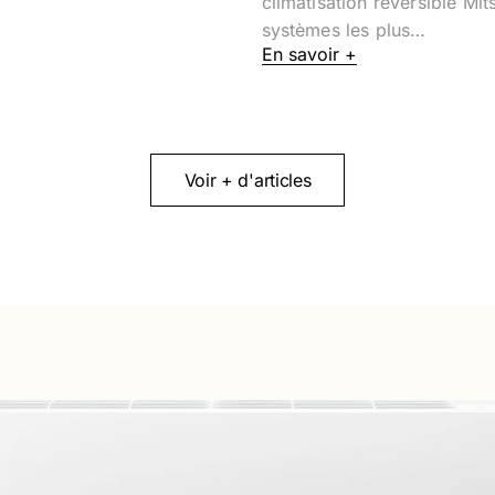
climatisation réversible Mits
systèmes les plus…
En savoir +
Voir + d'articles