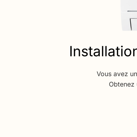
Installati
Vous avez un 
Obtenez u