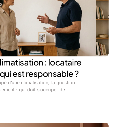
limatisation : locataire
 qui est responsable ?
é d’une climatisation, la question
uement : qui doit s’occuper de