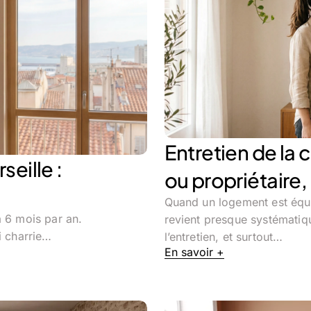
Entretien de la c
seille :
ou propriétaire,
Quand un logement est équip
à 6 mois par an.
revient presque systématiq
i charrie…
l’entretien, et surtout…
En savoir +