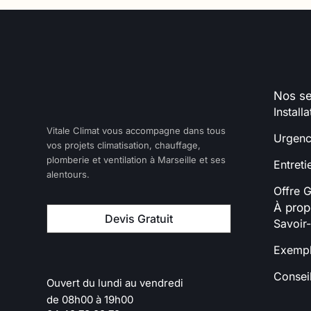
Nos se
Installa
Vitale Climat vous accompagne dans tous
Urgenc
vos projets climatisation, chauffage,
plomberie et ventilation à Marseille et ses
Entreti
alentours.
Offre G
À prop
Devis Gratuit
Savoir-
Exempl
Conseil
Ouvert du lundi au vendredi
de 08h00 à 19h00