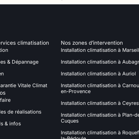
rvices climatisation
Nos zones d’intervention
tion
Installation climatisation à Marseil
es & Dépannage
Installation climatisation à Aubag
en
Installation climatisation à Auriol
arantie Vitale Climat
Installation climatisation à Carno
en-Provence
os
faire
Installation climatisation à Ceyres
es de réalisations
Installation climatisation à Plan-d
Cuques
s & infos
Installation climatisation à Roquef
la-Bédoule