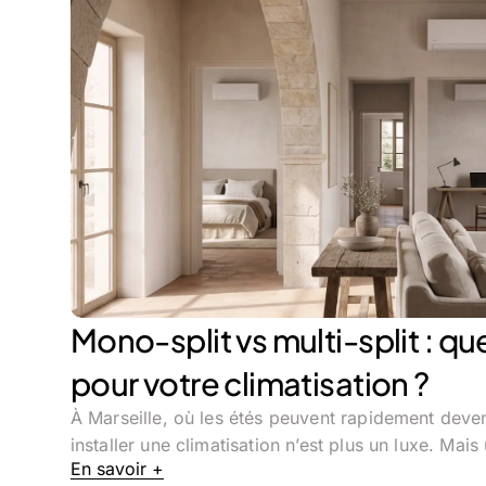
Mono-split vs multi-split : qu
pour votre climatisation ?
À Marseille, où les étés peuvent rapidement deven
installer une climatisation n’est plus un luxe. Mais
En savoir +