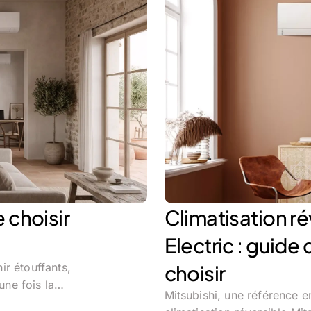
e choisir
Climatisation ré
Electric : guide
ir étouffants,
choisir
 une fois la…
Mitsubishi, une référence en