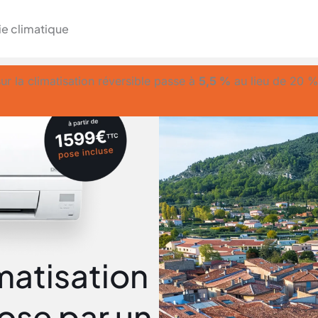
ie climatique
ur la climatisation réversible passe à
5,5 %
au lieu de 20 
imatisation
pose par un