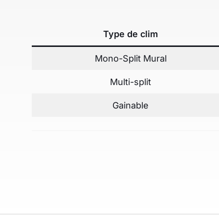
Type de clim
Mono-Split Mural
Multi-split
Gainable