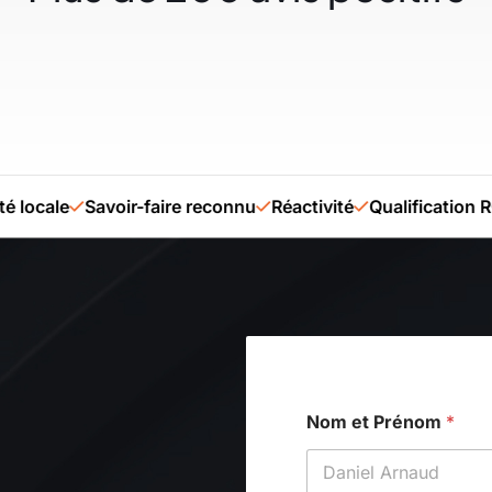
cale
Savoir-faire reconnu
Réactivité
Qualification RGE 
Nom et Prénom
*