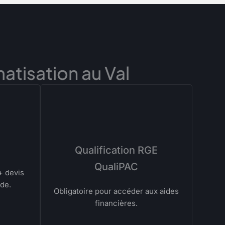
matisation au Val
Qualification RGE
QualiPAC
+ devis
ide.
Obligatoire pour accéder aux aides
financières.