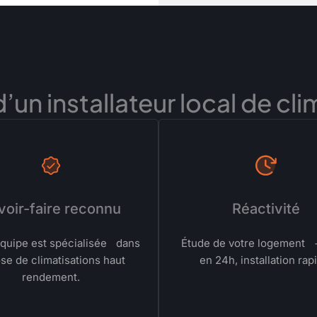
un installateur local de cli
voir-faire reconnu
Réactivité
quipe est spécialisée dans
Étude de votre logement 
ose de climatisations haut
en 24h, installation rap
rendement.