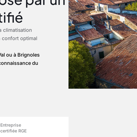
ifié
 climatisation
n confort optimal
al ou à Brignoles
e connaissance du
Entreprise
certifiée RGE