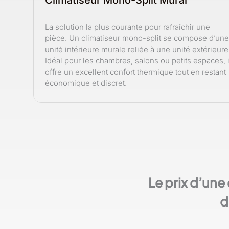
Climatiseur Mono-Split Mural
La solution la plus courante pour rafraîchir une
pièce. Un climatiseur mono-split se compose d’une
unité intérieure murale reliée à une unité extérieure
Idéal pour les chambres, salons ou petits espaces, i
offre un excellent confort thermique tout en restant
économique et discret.
Le prix d’une
d