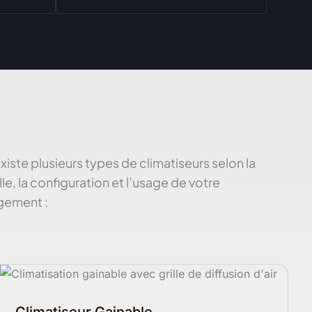
 existe plusieurs types de climatiseurs selon la
ille, la configuration et l’usage de votre
gement :