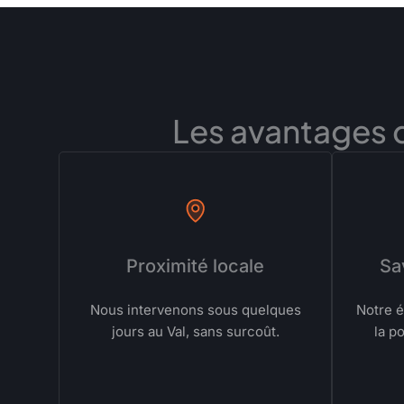
Les avantages d’
Proximité locale
Sa
Nous intervenons sous quelques
Notre é
jours au Val, sans surcoût.
la p