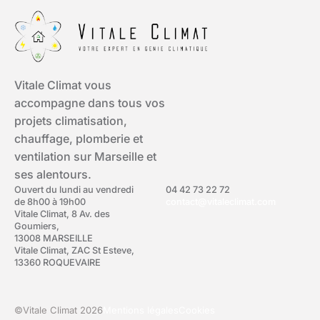
Vitale Climat vous
accompagne dans tous vos
projets climatisation,
chauffage, plomberie et
ventilation sur Marseille et
ses alentours.
Ouvert du lundi au vendredi
04 42 73 22 72
de 8h00 à 19h00
contact@vitaleclimat.com
Vitale Climat, 8 Av. des
Goumiers,
13008 MARSEILLE
Vitale Climat, ZAC St Esteve,
13360 ROQUEVAIRE
©Vitale Climat 2026
Mentions légales
Cookies