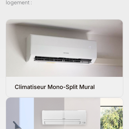
logement :
Climatiseur Mono-Split Mural