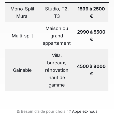
Mono-Split
Studio, T2,
1599
à 2500
Mural
T3
€
Maison ou
2990 à 5500
Multi-split
grand
€
appartement
Villa,
bureaux,
4500 à 8000
Gainable
rénovation
€
haut de
gamme
☎️ Besoin d’aide pour choisir ?
Appelez-nous