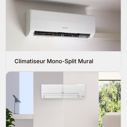
Climatiseur Mono-Split Mural