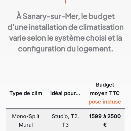
À Sanary-sur-Mer, le budget
d’une installation de climatisation
varie selon le système choisi et la
configuration du logement.
Budget
Type de clim
Idéal pour…
moyen TTC
pose incluse
Mono-Split
Studio, T2,
1599
à 2500
Mural
T3
€