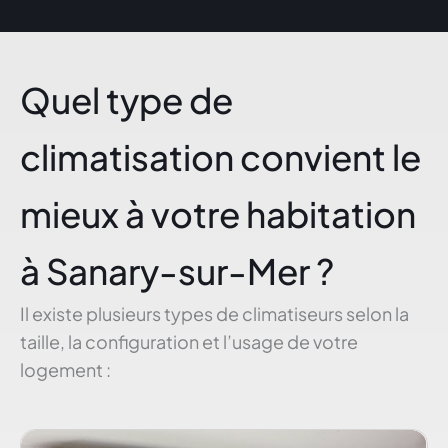
Quel type de
climatisation convient le
mieux à votre habitation
à Sanary-sur-Mer ?
Il existe plusieurs types de climatiseurs selon la
taille, la configuration et l’usage de votre
logement :