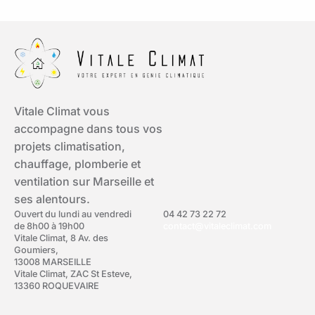
Vitale Climat vous
accompagne dans tous vos
projets climatisation,
chauffage, plomberie et
ventilation sur Marseille et
ses alentours.
Ouvert du lundi au vendredi
04 42 73 22 72
de 8h00 à 19h00
contact@vitaleclimat.com
Vitale Climat, 8 Av. des
Goumiers,
13008 MARSEILLE
Vitale Climat, ZAC St Esteve,
13360 ROQUEVAIRE