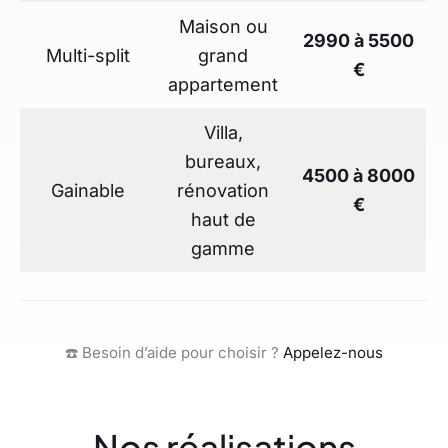
Maison ou
2990 à 5500
Multi-split
grand
€
appartement
Villa,
bureaux,
4500 à 8000
Gainable
rénovation
€
haut de
gamme
☎️ Besoin d’aide pour choisir ?
Appelez-nous
Nos réalisations