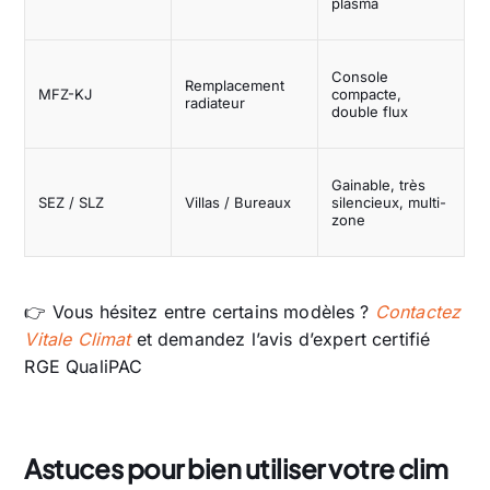
plasma
Console
Remplacement
MFZ-KJ
compacte,
radiateur
double flux
Gainable, très
SEZ / SLZ
Villas / Bureaux
silencieux, multi-
zone
👉 Vous hésitez entre certains modèles ?
Contactez
Vitale Climat
et demandez l’avis d’expert certifié
RGE QualiPAC
Astuces pour bien utiliser votre clim