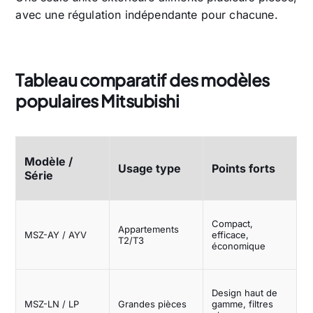
avec une régulation indépendante pour chacune.
Tableau comparatif des modèles
populaires Mitsubishi
Modèle /
Usage type
Points forts
Série
Compact,
Appartements
MSZ-AY / AYV
efficace,
T2/T3
économique
Design haut de
MSZ-LN / LP
Grandes pièces
gamme, filtres