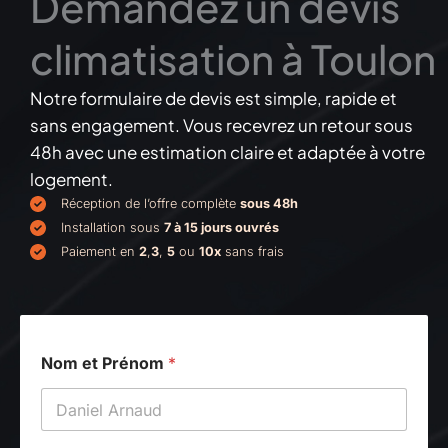
Demandez un devis
climatisation à Toulon
Notre formulaire de devis est simple, rapide et
sans engagement. Vous recevrez un retour sous
48h avec une estimation claire et adaptée à votre
logement.
Réception de l’offre complète
sous 48h
Installation sous
7 à 15 jours ouvrés
Paiement en
2
,
3
,
5
ou
10x
sans frais
Nom et Prénom
*