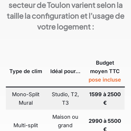
secteur de Toulon varient selon la
taille la configuration et l’usage de
votre logement :
Budget
Type de clim
Idéal pour…
moyen TTC
pose incluse
Mono-Split
Studio, T2,
1599
à 2500
Mural
T3
€
Maison ou
2990 à 5500
Multi-split
grand
€