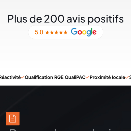
Plus de 200 avis positifs
ité
Qualification RGE QualiPAC
Proximité locale
Savoir-