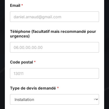
Email
*
T
Téléphone (facultatif mais recommandé pour
é
urgences)
l
é
p
h
o
n
Code postal
*
e
(
f
a
c
u
Type de devis demandé
*
l
t
a
t