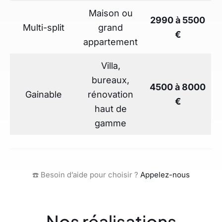
Maison ou
2990 à 5500
Multi-split
grand
€
appartement
Villa,
bureaux,
4500 à 8000
Gainable
rénovation
€
haut de
gamme
☎️ Besoin d’aide pour choisir ?
Appelez-nous
Nos réalisations