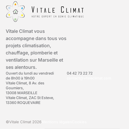
Vitale Climat vous
accompagne dans tous vos
projets climatisation,
chauffage, plomberie et
ventilation sur Marseille et
ses alentours.
Ouvert du lundi au vendredi
04 42 73 22 72
de 8h00 à 19h00
contact@vitaleclimat.com
Vitale Climat, 8 Av. des
Goumiers,
13008 MARSEILLE
Vitale Climat, ZAC St Esteve,
13360 ROQUEVAIRE
©Vitale Climat 2026
Mentions légales
Cookies