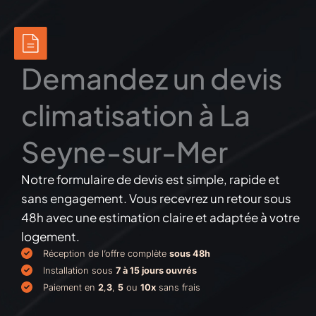
Demandez un devis
climatisation à La
Seyne-sur-Mer
Notre formulaire de devis est simple, rapide et
sans engagement. Vous recevrez un retour sous
48h avec une estimation claire et adaptée à votre
logement.
Réception de l’offre complète
sous 48h
Installation sous
7 à 15 jours ouvrés
Paiement en
2
,
3
,
5
ou
10x
sans frais