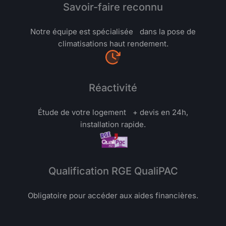
Savoir-faire reconnu
Notre équipe est spécialisée dans la pose de
climatisations haut rendement.
Réactivité
Étude de votre logement + devis en 24h,
installation rapide.
Qualification RGE QualiPAC
Obligatoire pour accéder aux aides financières.