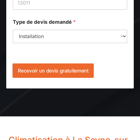
Type de devis demandé
*
Recevoir un devis gratuitement
Climatisation à La Seyne-sur-