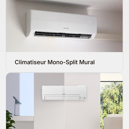
Climatiseur Mono-Split Mural