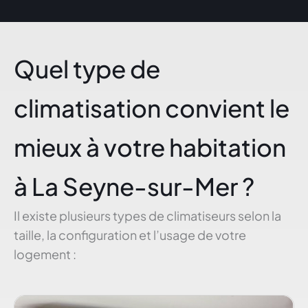
Quel type de
climatisation convient le
mieux à votre habitation
à La Seyne-sur-Mer ?
Il existe plusieurs types de climatiseurs selon la
taille, la configuration et l’usage de votre
logement :