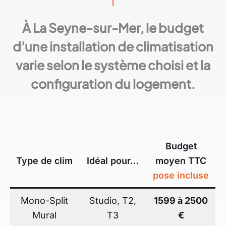
À La Seyne-sur-Mer, le budget
d’une installation de climatisation
varie selon le système choisi et la
configuration du logement.
Budget
Type de clim
Idéal pour…
moyen TTC
pose incluse
Mono-Split
Studio, T2,
1599
à 2500
Mural
T3
€