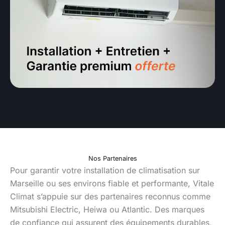
Nos Partenaires
Pour garantir votre installation de climatisation sur
Marseille ou ses environs fiable et performante, Vitale
Climat s’appuie sur des partenaires reconnus comme
Mitsubishi Electric, Heiwa ou Atlantic. Des marques
de confiance qui assurent des équipements durables,