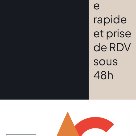
e
rapide
et prise
de RDV
sous
48h