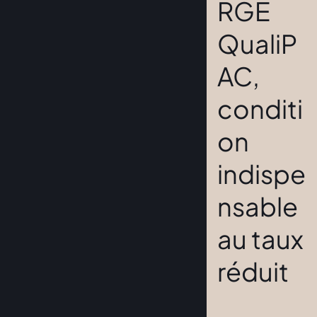
RGE
QualiP
AC,
conditi
on
indispe
nsable
au taux
réduit