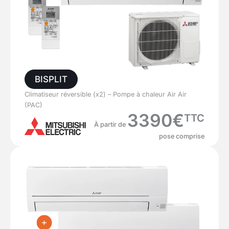
BISPLIT
Climatiseur réversible (x2) – Pompe à chaleur Air Air
(PAC)
3390€
TTC
À partir de
pose comprise