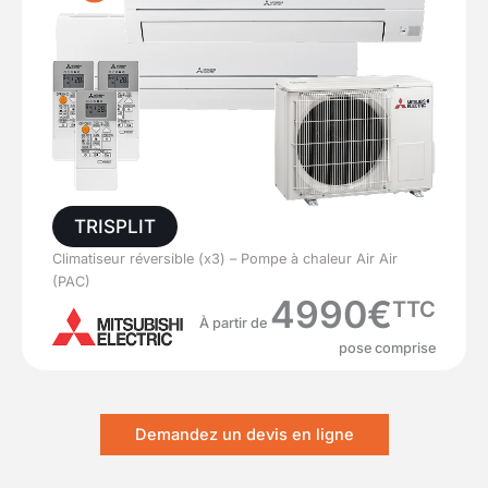
TRISPLIT
Climatiseur réversible (x3) – Pompe à chaleur Air Air
(PAC)
4990€
TTC
À partir de
pose comprise
Demandez un devis en ligne