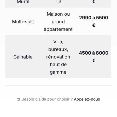
Mural
T3
€
Maison ou
2990 à 5500
Multi-split
grand
€
appartement
Villa,
bureaux,
4500 à 8000
Gainable
rénovation
€
haut de
gamme
☎️ Besoin d’aide pour choisir ?
Appelez-nous