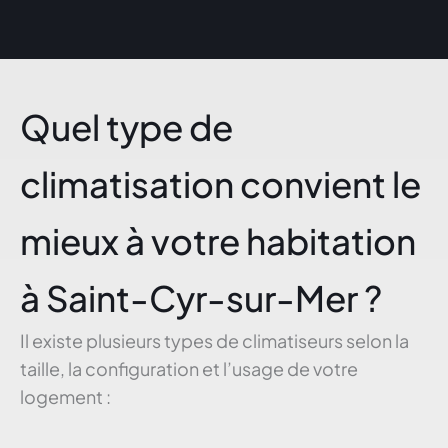
Quel type de
climatisation convient le
mieux à votre habitation
à Saint-Cyr-sur-Mer ?
Il existe plusieurs types de climatiseurs selon la
taille, la configuration et l’usage de votre
logement :