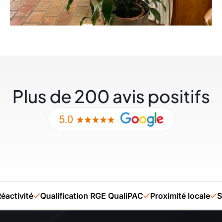
Plus de 200 avis positifs
ité
Qualification RGE QualiPAC
Proximité locale
Savoir-