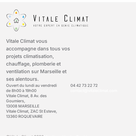
Vitale Climat vous
accompagne dans tous vos
projets climatisation,
chauffage, plomberie et
ventilation sur Marseille et
ses alentours.
Ouvert du lundi au vendredi
04 42 73 22 72
de 8h00 à 19h00
contact@vitaleclimat.com
Vitale Climat, 8 Av. des
Goumiers,
13008 MARSEILLE
Vitale Climat, ZAC St Esteve,
13360 ROQUEVAIRE