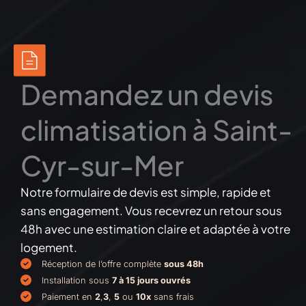
Demandez un devis
climatisation à Saint-
Cyr-sur-Mer
Notre formulaire de devis est simple, rapide et
sans engagement. Vous recevrez un retour sous
48h avec une estimation claire et adaptée à votre
logement.
Réception de l’offre complète
sous 48h
Installation sous
7 à 15 jours ouvrés
Paiement en
2
,
3
,
5
ou
10x
sans frais