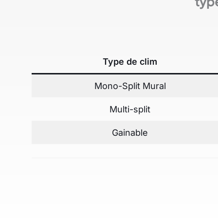
type
Type de clim
Mono-Split Mural
Multi-split
Gainable