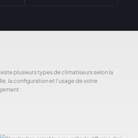
 existe plusieurs types de climatiseurs selon la
ille, la configuration et l’usage de votre
gement :