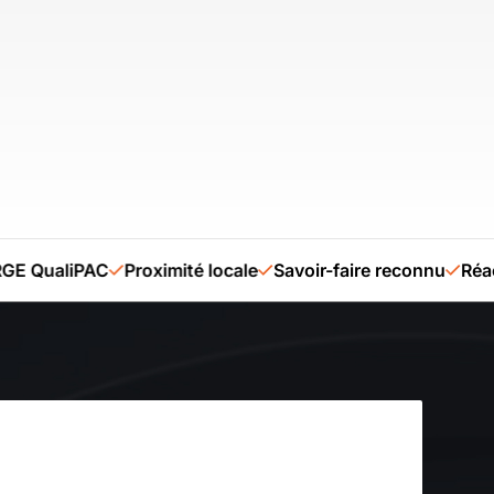
 QualiPAC
Proximité locale
Savoir-faire reconnu
Réactivi