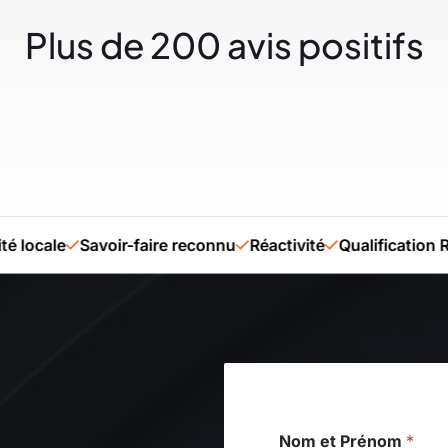
Plus de 200 avis positifs
ocale
Savoir-faire reconnu
Réactivité
Qualification RGE
Nom et Prénom
*