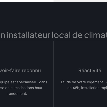
 installateur local de climat
voir-faire reconnu
Réactivité
quipe est spécialisée dans
Étude de votre logement 
ose de climatisations haut
en 48h, installation rap
rendement.