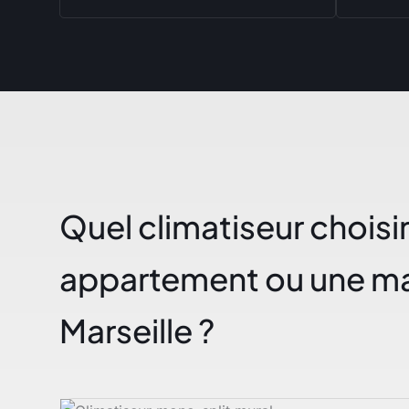
Quel climatiseur choisi
appartement ou une ma
Marseille ?