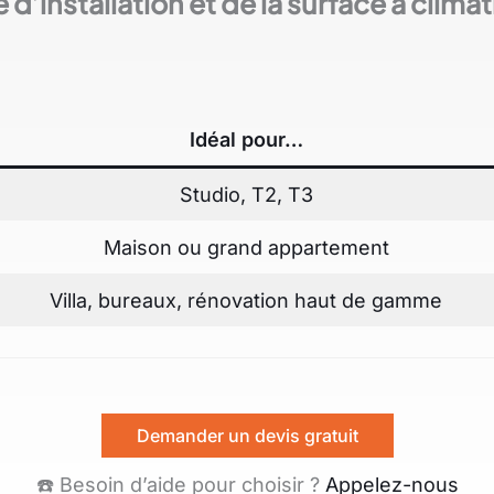
 d’installation et de la surface à climat
Idéal pour…
Studio, T2, T3
Maison ou grand appartement
Villa, bureaux, rénovation haut de gamme
Demander un devis gratuit
☎️ Besoin d’aide pour choisir ?
Appelez-nous