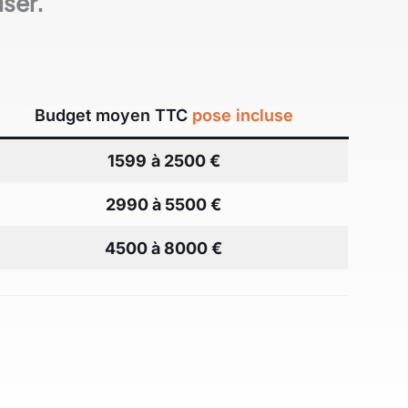
iser.
Budget moyen TTC
pose incluse
1599
à 2500 €
2990 à 5500 €
4500 à 8000 €