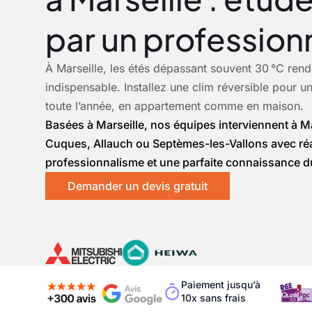
par un professionn
À Marseille, les étés dépassant souvent 30 °C rende
indispensable. Installez une clim réversible pour u
toute l’année, en appartement comme en maison.
Basées à Marseille, nos équipes interviennent à Ma
Cuques, Allauch ou Septèmes-les-Vallons avec réac
professionnalisme et une parfaite connaissance d
Demander un devis gratuit
Paiement jusqu’à
10x sans frais