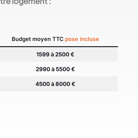
votre logement :
Budget moyen TTC
pose incluse
1599
à 2500 €
2990 à 5500 €
4500 à 8000 €