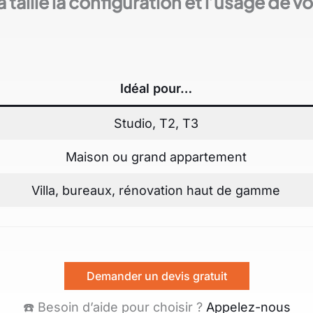
a taille la configuration et l’usage de 
Idéal pour…
Studio, T2, T3
Maison ou grand appartement
Villa, bureaux, rénovation haut de gamme
Demander un devis gratuit
☎️ Besoin d’aide pour choisir ?
Appelez-nous