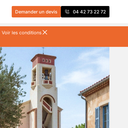
Demander un devis
04 42 73 22 72
%
Voir les conditions