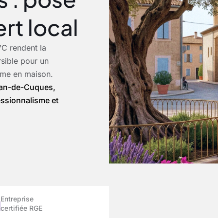
rt local
°C rendent la
rsible pour un
mme en maison.
Plan-de-Cuques,
essionnalisme et
Entreprise
certifiée RGE