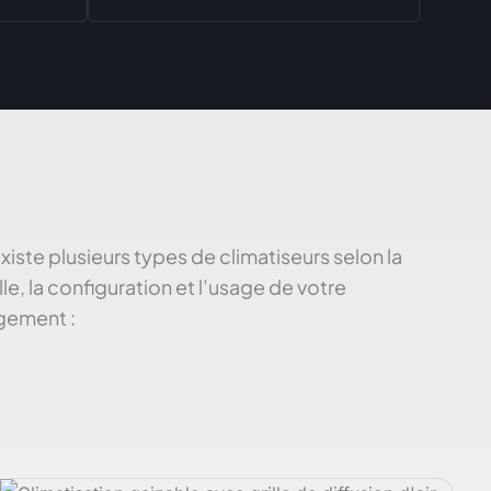
 existe plusieurs types de climatiseurs selon la
ille, la configuration et l’usage de votre
gement :