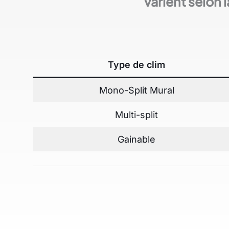
varient selon l
Type de clim
Mono-Split Mural
Multi-split
Gainable