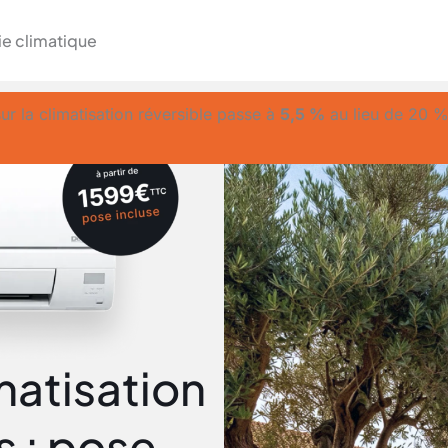
ie climatique
ur la climatisation réversible passe à
5,5 %
au lieu de 20 
imatisation
 : pose