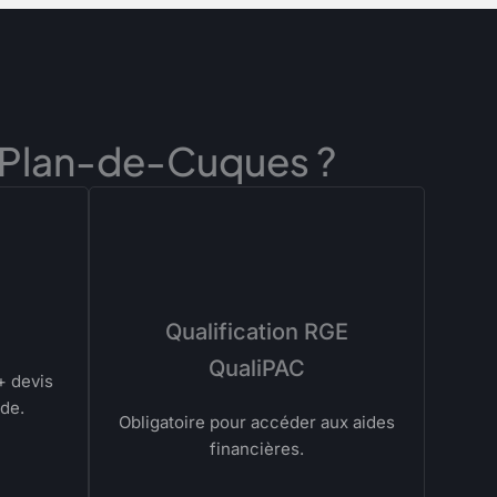
 à Plan-de-Cuques ?
Qualification RGE
QualiPAC
+ devis
ide.
Obligatoire pour accéder aux aides
financières.