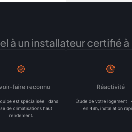
el à un installateur certifié
voir-faire reconnu
Réactivité
quipe est spécialisée dans
Étude de votre logement 
ose de climatisations haut
en 48h, installation rap
rendement.